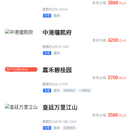
3888
参考价格
元/㎡
建面约125~147㎡
在售
嘉禾
中港瓏熙府
4200
参考价格
元/㎡
建面约125.27~0㎡
在售
嘉禾
嘉禾碧桂园
交1千元抵3万元
3700
参考价格
元/㎡
建面约110~177㎡
在售
嘉禾
品牌房企
一级物业
皇廷万里江山
3580
参考价格
元/㎡
建面约128.52~181.12㎡
在售
嘉禾
交通便利