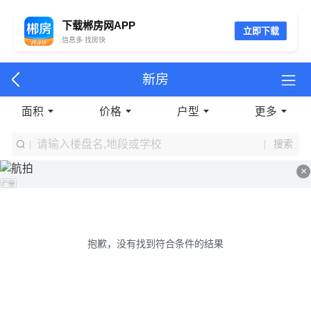
下载郴房网APP
立即下载
信息多 找房快
新房
面积
价格
户型
更多
搜索
×
抱歉，没有找到符合条件的结果