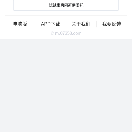
试试郴房网新房委托
电脑版
APP下载
关于我们
我要反馈
© m.07358.com