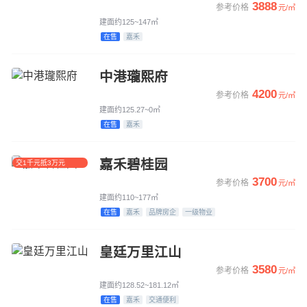
3888
参考价格
元/㎡
建面约125~147㎡
在售
嘉禾
中港瓏熙府
4200
参考价格
元/㎡
建面约125.27~0㎡
在售
嘉禾
嘉禾碧桂园
交1千元抵3万元
3700
参考价格
元/㎡
建面约110~177㎡
在售
嘉禾
品牌房企
一级物业
皇廷万里江山
3580
参考价格
元/㎡
建面约128.52~181.12㎡
在售
嘉禾
交通便利