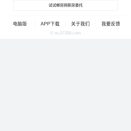
试试郴房网新房委托
电脑版
APP下载
关于我们
我要反馈
© m.07358.com