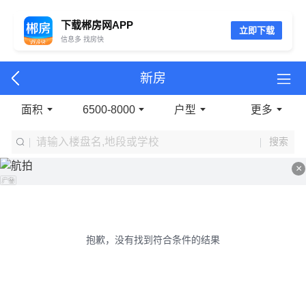
下载郴房网APP
立即下载
信息多 找房快
新房
面积
6500-8000
户型
更多
搜索
×
抱歉，没有找到符合条件的结果