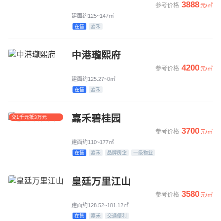
3888
参考价格
元/㎡
建面约125~147㎡
在售
嘉禾
中港瓏熙府
4200
参考价格
元/㎡
建面约125.27~0㎡
在售
嘉禾
嘉禾碧桂园
交1千元抵3万元
3700
参考价格
元/㎡
建面约110~177㎡
在售
嘉禾
品牌房企
一级物业
皇廷万里江山
3580
参考价格
元/㎡
建面约128.52~181.12㎡
在售
嘉禾
交通便利